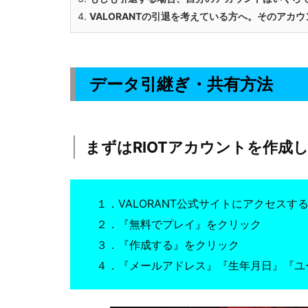
4.
VALORANTの引退を考えている方へ。そのアカ
データ引継ぎ・共有方法
まずはRIOTアカウントを作成
１．VALORANT公式サイトにアクセスす
２．『無料でプレイ』をクリック
３．『作成する』をクリック
４．『メールアドレス』『生年月日』『ユ