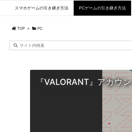
スマホゲームの引き継ぎ方法
PCゲームの引き継ぎ方法
TOP
>
PC
『VALORANT』アカ