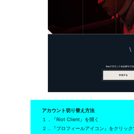
アカウント切り替え方法
１．『Riot Client』を開く
２．『プロフィールアイコン』をクリック