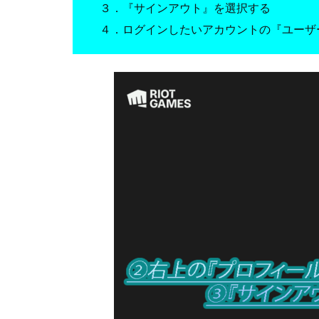
３．『サインアウト』を選択する
４．ログインしたいアカウントの『ユーザ