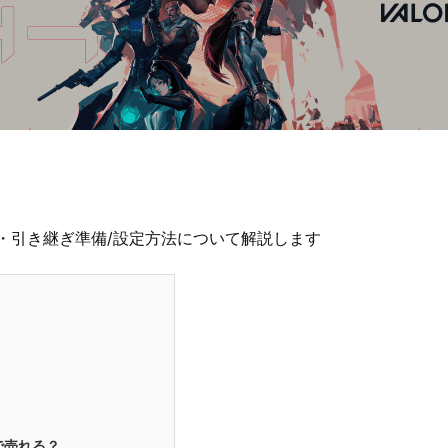
行・引き継ぎ準備/設定方法について解説します
で売れる？