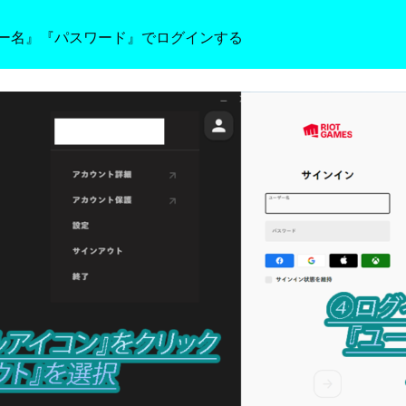
ー名』『パスワード』でログインする