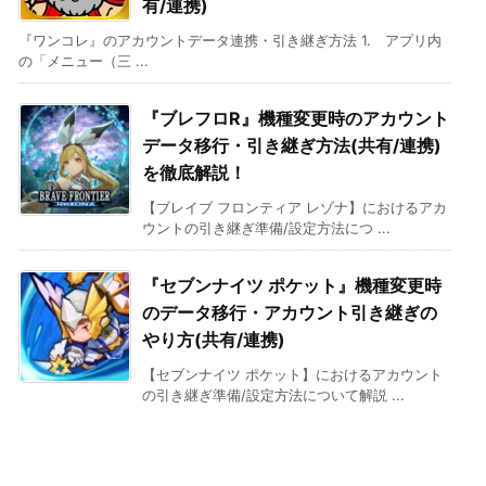
有/連携)
『ワンコレ』のアカウントデータ連携・引き継ぎ方法 1. アプリ内
の「メニュー（三 ...
『ブレフロR』機種変更時のアカウント
データ移行・引き継ぎ方法(共有/連携)
を徹底解説！
【ブレイブ フロンティア レゾナ】におけるアカ
ウントの引き継ぎ準備/設定方法につ ...
『セブンナイツ ポケット』機種変更時
のデータ移行・アカウント引き継ぎの
やり方(共有/連携)
【セブンナイツ ポケット】におけるアカウント
の引き継ぎ準備/設定方法について解説 ...