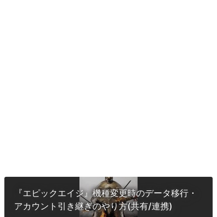
『エピックエイジ』機種変更時のデータ移行・
アカウント引き継ぎのやり方(共有/連携)