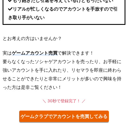
もう飽きたし引退を考えているけどもったいない
リアルが忙しくなるのでアカウントを手放すので引
き取り手がいない
とお考えの方はいませんか？
実は
ゲームアカウント売買
で解決できます！
要らなくなったソシャゲアカウントを売ったり、お手軽に
強いアカウントを手に入れたり、リセマラを即座に終わら
せることができたりと非常にメリットが多いので興味を持
った方は是非ご覧ください！
＼ 30秒で登録完了！ ／
ゲームクラブでアカウントを売買してみる