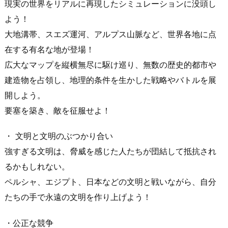
現実の世界をリアルに再現したシミュレーションに没頭し
よう！
大地溝帯、スエズ運河、アルプス山脈など、世界各地に点
在する有名な地が登場！
広大なマップを縦横無尽に駆け巡り、無数の歴史的都市や
建造物を占領し、地理的条件を生かした戦略やバトルを展
開しよう。
要塞を築き、敵を征服せよ！
・ 文明と文明のぶつかり合い
強すぎる文明は、脅威を感じた人たちが団結して抵抗され
るかもしれない。
ペルシャ、エジプト、日本などの文明と戦いながら、自分
たちの手で永遠の文明を作り上げよう！
・公正な競争