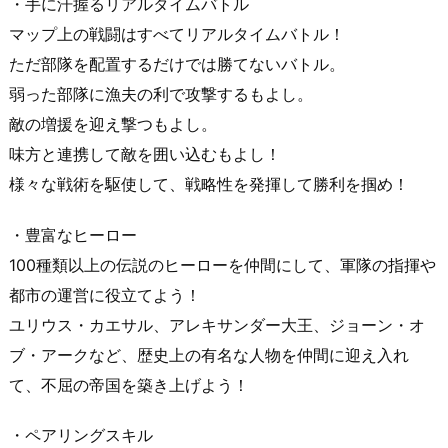
・手に汗握るリアルタイムバトル
マップ上の戦闘はすべてリアルタイムバトル！
ただ部隊を配置するだけでは勝てないバトル。
弱った部隊に漁夫の利で攻撃するもよし。
敵の増援を迎え撃つもよし。
味方と連携して敵を囲い込むもよし！
様々な戦術を駆使して、戦略性を発揮して勝利を掴め！
・豊富なヒーロー
100種類以上の伝説のヒーローを仲間にして、軍隊の指揮や
都市の運営に役立てよう！
ユリウス・カエサル、アレキサンダー大王、ジョーン・オ
ブ・アークなど、歴史上の有名な人物を仲間に迎え入れ
て、不屈の帝国を築き上げよう！
・ペアリングスキル