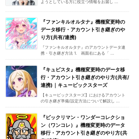
ようとしている方に役立つ情報をお届し ...
『ファンキルオルタナ』機種変更時の
データ移行・アカウント引き継ぎのや
り方(共有/連携)
『ファンキルオルタナ』のアカウントデータ連
携・引き継ぎ方法 1. 画面右にある「 ...
『キュビスタ』機種変更時のデータ移
行・アカウント引き継ぎのやり方(共有/
連携)｜キュービックスターズ
【キュービックスターズ】におけるアカウント
の引き継ぎ準備/設定方法について解説し ...
『ビックリマン・ワンダーコレクショ
ン（ワンコレ）』機種変更時のデータ
移行・アカウント引き継ぎのやり方(共