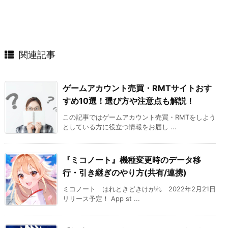
関連記事
ゲームアカウント売買・RMTサイトおす
すめ10選！選び方や注意点も解説！
この記事ではゲームアカウント売買・RMTをしよう
としている方に役立つ情報をお届し ...
『ミコノート』機種変更時のデータ移
行・引き継ぎのやり方(共有/連携)
ミコノート はれときどきけがれ 2022年2月21日
リリース予定！ App st ...