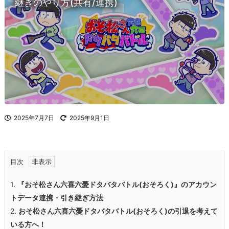
継ぎのやり方(共有/連携)
2025年7月7日
2025年9月1日
目次
1.
『おそ松さん六喜六憂ドタバタバトル(おそろく)』のアカウン
トデータ連携・引き継ぎ方法
2.
おそ松さん六喜六憂ドタバタバトル(おそろく)
の引退を考えて
いる方へ！