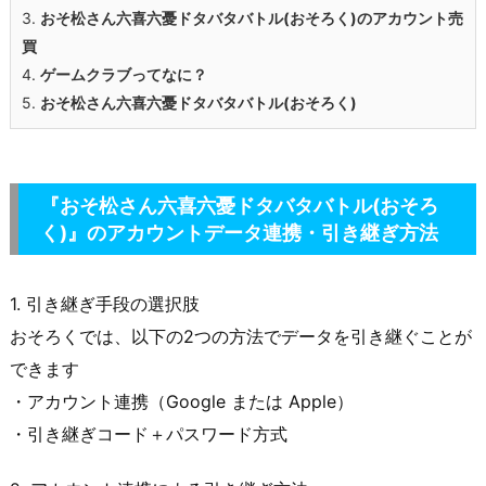
3.
おそ松さん六喜六憂ドタバタバトル(おそろく)
のアカウント売
買
4.
ゲームクラブってなに？
5.
おそ松さん六喜六憂ドタバタバトル(おそろく)
『おそ松さん六喜六憂ドタバタバトル(おそろ
く)』のアカウントデータ連携・引き継ぎ方法
1. 引き継ぎ手段の選択肢
おそろくでは、以下の2つの方法でデータを引き継ぐことが
できます
・アカウント連携（Google または Apple）
・引き継ぎコード＋パスワード方式