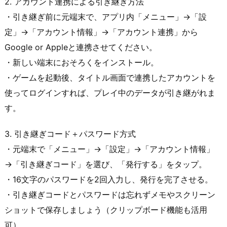
2. アカウント連携による引き継ぎ方法
・引き継ぎ前に元端末で、アプリ内「メニュー」→「設
定」→「アカウント情報」→「アカウント連携」から
Google or Appleと連携させてください。
・新しい端末におそろくをインストール。
・ゲームを起動後、タイトル画面で連携したアカウントを
使ってログインすれば、プレイ中のデータが引き継がれま
す。
3. 引き継ぎコード＋パスワード方式
・元端末で「メニュー」→「設定」→「アカウント情報」
→「引き継ぎコード」を選び、「発行する」をタップ。
・16文字のパスワードを2回入力し、発行を完了させる。
・引き継ぎコードとパスワードは忘れずメモやスクリーン
ショットで保存しましょう（クリップボード機能も活用
可）。