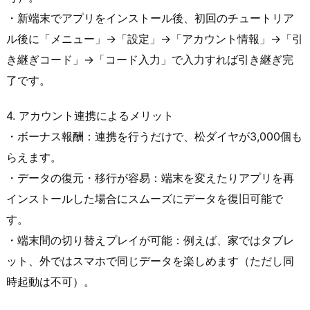
・新端末でアプリをインストール後、初回のチュートリア
ル後に「メニュー」→「設定」→「アカウント情報」→「引
き継ぎコード」→「コード入力」で入力すれば引き継ぎ完
了です。
4. アカウント連携によるメリット
・ボーナス報酬：連携を行うだけで、松ダイヤが3,000個も
らえます。
・データの復元・移行が容易：端末を変えたりアプリを再
インストールした場合にスムーズにデータを復旧可能で
す。
・端末間の切り替えプレイが可能：例えば、家ではタブレ
ット、外ではスマホで同じデータを楽しめます（ただし同
時起動は不可）。