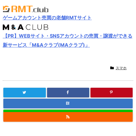
ゲームアカウント売買の老舗RMTサイト
【PR】WEBサイト・SNSアカウントの売買・譲渡ができる
新サービス「M&Aクラブ(MAクラブ)」
スマホ
B!