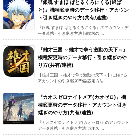
『銀魂 すまほ ばとるくろにくる(銀ば
と)』機種変更時のデータ移行・アカウン
ト引き継ぎのやり方(共有/連携)
『銀魂 すまほ ばとるくろにくる』のアカウントデ
ータ連携・引き継ぎ方法 旧端末の ...
『雄才三国 ～雄才で争う激動の天下～』
機種変更時のデータ移行・引き継ぎのや
り方(共有/連携)
【雄才三国 ～雄才で争う激動の天下～】における
アカウントの引き継ぎ準備/設定方法 ...
『カオスゼロナイトメア(カオゼロ)』機
種変更時のデータ移行・アカウント引き
継ぎのやり方(共有/連携)
『カオスゼロナイトメア(カオゼロ)』のアカウント
データ連携・引き継ぎ方法 カオス ...