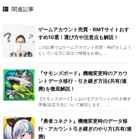
関連記事
ゲームアカウント売買・RMTサイトおす
すめ10選！選び方や注意点も解説！
この記事ではゲームアカウント売買・RMTをしよう
としている方に役立つ情報をお届し ...
『サモンズボード』機種変更時のアカウ
ントデータ移行・引き継ぎ方法(共有/連
携)を徹底解説！
【サモンズボード】におけるアカウントの引き継ぎ
準備/設定方法について解説します。 ...
『勇者コネクト』機種変更時のデータ移
行・アカウント引き継ぎのやり方(共有/連
携)