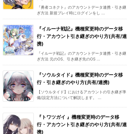
『勇者コネクト』のアカウントデータ連携・引き継
ぎ方法 新規プレイ時にログインをし ...
『イルーナ戦記』機種変更時のデータ移
行・アカウント引き継ぎのやり方(共有/連
携)
『イルーナ戦記』のアカウントデータ連携・引き継
ぎ方法 元のOS、引き継ぎ先のOS ...
『ソウルタイド』機種変更時のデータ移
行・引き継ぎのやり方(共有/連携)
【ソウルタイド】におけるアカウントの引き継ぎ準
備/設定方法について解説します。 ...
『トワツガイ 』機種変更時のデータ移
行・アカウント引き継ぎのやり方(共有/連
携)