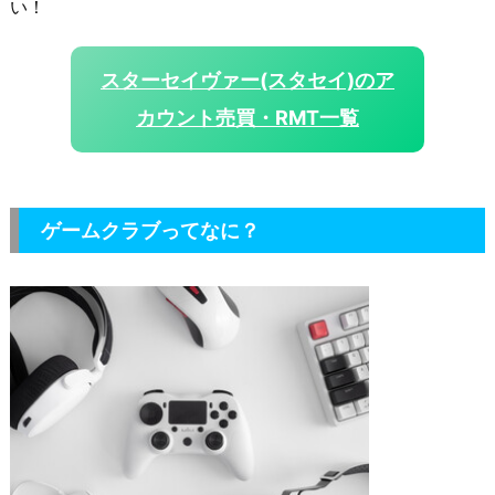
い！
スターセイヴァー(スタセイ)のア
カウント売買・RMT一覧
ゲームクラブってなに？