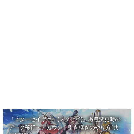
『スターセイヴァー(スタセイ)』機種変更時の
データ移行・アカウント引き継ぎのやり方(共