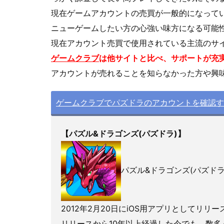
現在ゲームアカウントの売買が一般的になって
ニューゲームしたい方の心強い味方になる可能
現在アカウント売買で使用されている主流のサ
ゲームクラブ
は他サイトと比べ、サポートが充
アカウントが売れることを知らなかった方や興
ゲームクラブでパズドラのアカウントを確認す
【パズル&ドラゴンズ(パズドラ)】
パズル&ドラゴンズ(パズド
2012年2月20日にiOS用アプリとしてリリー
リリースから10年以上経過した今でも、数