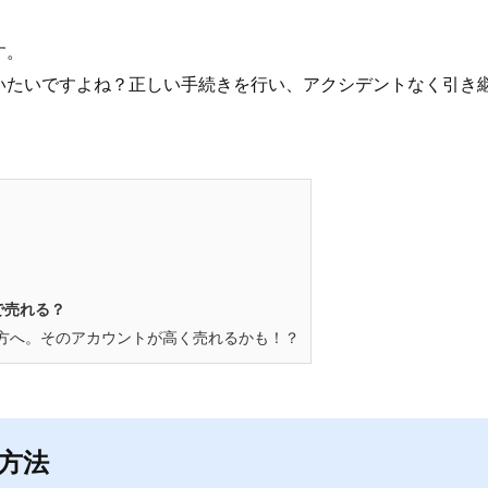
す。
いたいですよね？正しい手続きを行い、アクシデントなく引き
で売れる？
る方へ。そのアカウントが高く売れるかも！？
方法