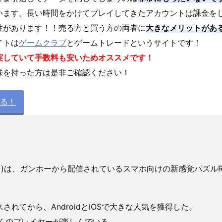
います。長い時間をかけてプレイしてきたアカウントは課金を
性があります！！売る方と買う方の両者に
大きなメリットがあ
イトは
ゲームクラブ
とゲームトレードというサイトです！
実していて手数料も安いためオススメです！
味を持った方は是非ご確認ください！
る！
ラ)は、ガンホーから配信されているスマホ向けの新感覚パズルR
スされてから、AndroidとiOSで大きな人気を獲得した。
多くのプレイヤーが楽しんでいる。