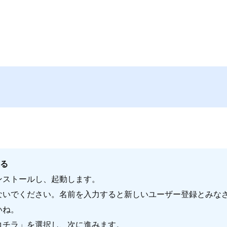
する
ンストールし、起動します。
ないでください。名前を入力すると新しいユーザー登録とみな
いね。
コチラ」を選択し、次に進みます。