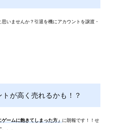
と思いませんか？引退を機にアカウントを譲渡・
ントが高く売れるかも！？
にゲームに飽きてしまった方」
に朗報です！！せ
す。。。