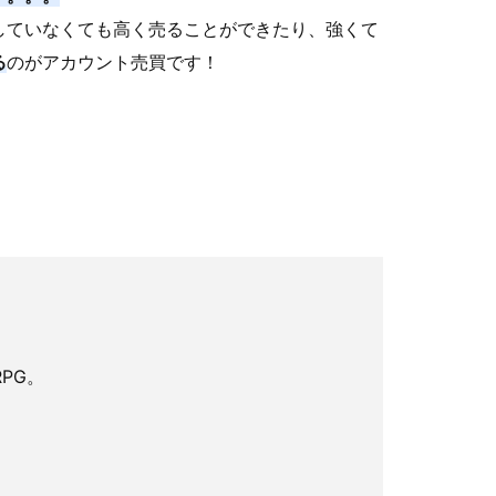
していなくても高く売ることができたり、強くて
る
のがアカウント売買です！
PG。