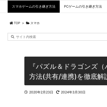
スマホゲームの引き継ぎ方法
PCゲームの引き継ぎ方法
TOP
>
スマホ
『パズル＆ドラゴンズ（
方法(共有/連携)を徹底解
2020年2月23日
2024年3月30日