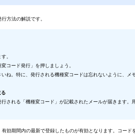
発行方法の解説です。
。
ます。
種変コード発行」を押しましょう。
さいね。特に、発行される機種変コードは忘れないように、メ
取る
と発行される「機種変コード」が記載されたメールが届きます。
。
有効期間内の最新で登録したものが有効となります。コード