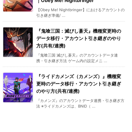
｜Obey Me! Nightbringer
【Obey Me! Nightbringer】におけるアカウントの
引き継ぎ準備/ ...
『鬼喰三国：滅びし蒼天』機種変更時の
データ移行・アカウント引き継ぎのやり
方(共有/連携)
『鬼喰三国 滅びし蒼天』のアカウントデータ連
携・引き継ぎ方法 ゲーム内の設定メニ ...
『ライドカメンズ（カメンズ）』機種変
更時のデータ移行・アカウント引き継ぎ
のやり方(共有/連携)
『カメンズ』のアカウントデータ連携・引き継ぎ方
法 ※ライドカメンズは、BNID（ ...