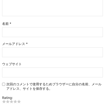
名前
*
メールアドレス
*
ウェブサイト
次回のコメントで使用するためブラウザーに自分の名前、メール
アドレス、サイトを保存する。
Rating: