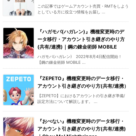
この記事ではゲームアカウント売買・RMTをしよう
としている方に役立つ情報をお届し ...
『ハガモバ(ハガレン)』機種変更時のデ
ータ移行・アカウント引き継ぎのやり方
(共有/連携)｜鋼の錬金術師 MOBILE
ハガモバ(ハガレン) 2022年8月4日配信開始！
【鋼の錬金術師 MOBILE ...
『ZEPETO』機種変更時のデータ移行・
アカウント引き継ぎのやり方(共有/連携）
【ZEPETO】におけるアカウントの引き継ぎ準備/
設定方法について解説します。 ...
『おべない』機種変更時のデータ移行・
アカウント引き継ぎのやり方(共有/連携)