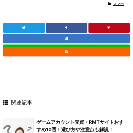
スマホ
B!
関連記事
ゲームアカウント売買・RMTサイトおす
すめ10選！選び方や注意点も解説！