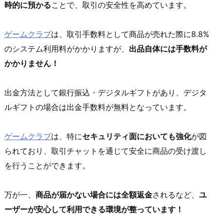
時的に預かる
ことで、取引の安全性を高めています。
ゲームクラブ
は、取引手数料として商品が売れた際に8.8%
のシステム利用料がかかりますが、
出品自体には手数料が
かかりません！
出金方法として銀行振込・デジタルギフトがあり、デジタ
ルギフトの場合は出金手数料が無料となっています。
ゲームクラブ
は、特に
セキュリティ面においても強化
が図
られており、取引チャットを通じて安全に商品の受け渡し
を行うことができます。
万が一、
商品が届かない場合には全額返金
されるなど、
ユ
ーザーが安心して利用できる環境が整っています！