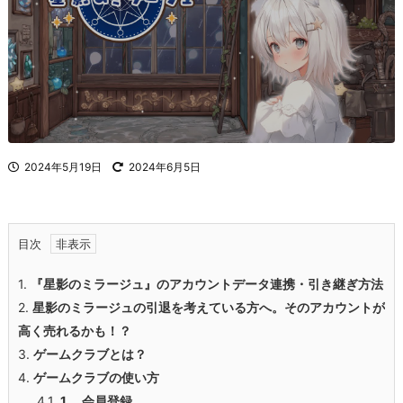
2024年5月19日
2024年6月5日
目次
1.
『星影のミラージュ』のアカウントデータ連携・引き継ぎ方法
2.
星影のミラージュの
引退を考えている方へ。そのアカウントが
高く売れるかも！？
3.
ゲームクラブとは？
4.
ゲームクラブ
の使い方
4.1.
1. 会員登録