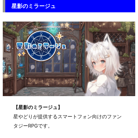
星影のミラージュ
【星影のミラージュ】
星やどりが提供するスマートフォン向けのファン
タジーRPGです。