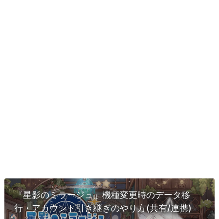
『星影のミラージュ』機種変更時のデータ移
行・アカウント引き継ぎのやり方(共有/連携)