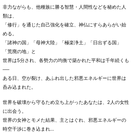
非力ながらも、他種族に勝る智慧・人間性などを秘めた人
類は、
「修行」を通じた自己強化を確立、神仏にすらあらがい始
める。
「諸神の国」「母神大陸」「極楽浄土」「日出ずる国」
「荒廃の地」と
世界は5分され、各勢力の均衡で築かれた平和は千年続くも
──
ある日、空が裂け、あふれ出した邪悪エネルギーに世界は
呑み込まれた。
世界を破壊から守るため立ち上がったあなたは、2人の女性
に出会う。
世界の女神とモメた結果、主とはぐれ、邪悪エネルギーの
時空干渉に巻き込まれ…