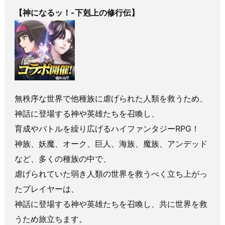
【神になるッ！-下剋上の修行伝】
無秩序な世界で他種族に虐げられた人類を救うため、
神話に登場する神や英雄たちを召喚し、
育成やバトルを繰り広げるハイファンタジーRPG！
神族、妖魔、オーク、巨人、海族、魔族、アンデッド
など、多くの種族の中で、
虐げられていた弱き人類の世界を救うべく立ち上がっ
たプレイヤーは、
神話に登場する神や英雄たちを召喚し、共に世界を救
うため旅立ちます。