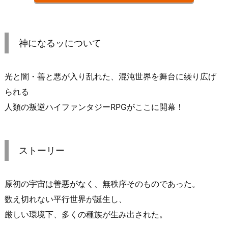
神になるッについて
光と闇・善と悪が入り乱れた、混沌世界を舞台に繰り広げ
られる
人類の叛逆ハイファンタジーRPGがここに開幕！
ストーリー
原初の宇宙は善悪がなく、無秩序そのものであった。
数え切れない平行世界が誕生し、
厳しい環境下、多くの種族が生み出された。