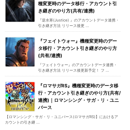
種変更時のデータ移行・アカウント引
き継ぎのやり方(共有/連携)
『逆水寒(Justice) 』のアカウントデータ連携・
引き継ぎ方法 リリース後更 ...
『フェイトウォー』機種変更時のデー
タ移行・アカウント引き継ぎのやり方
(共有/連携)
『フェイトウォー』のアカウントデータ連携・
引き継ぎ方法 リリース後更新予定！ フ ...
『ロマサガRS』機種変更時のデータ移
行・アカウント引き継ぎのやり方(共有/
連携)｜ロマンシング・サガ・リ・ユニ
バース
【ロマンシング・サガ・リ・ユニバース(ロマサガRS)】におけるア
カウントの引き継 ...