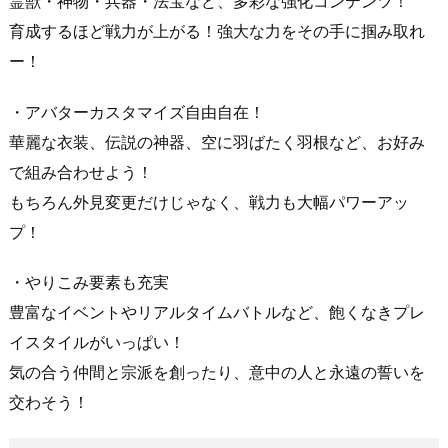
霊獣・神物・兵器・法宝など、多彩な強化コンテンツ！
育成するほど戦力が上がる！強大な力をその手に掴み取れ
ー！
・アバターカスタマイズ自由自在！
華麗な衣装、伝説の神器、空に羽ばたく羽根など、お好み
で組み合わせよう！
もちろん外見変更だけじゃなく、戦力も大幅パワーアッ
プ！
・やりこみ要素も充実
豊富なイベントやリアルタイムバトルなど、飽くなきプレ
イスタイルがいっぱい！
気の合う仲間と宗派を創ったり、意中の人と永遠の誓いを
交わそう！