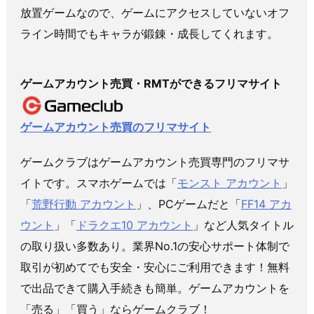
放置ゲームなので、ゲームにアクセスしていないオフ
ライン時間でもキャラが鍛錬・成長してくれます。
ゲームアカウント売買・RMTができるフリマサイト
ゲームアカウント売買のフリマサイト
ゲームクラブはゲームアカウント売買専門のフリマサ
イトです。スマホゲームでは「
モンスト アカウント
」
「
荒野行動 アカウント
」、PCゲームだと「
FF14 アカ
ウント
」「
ドラクエ10 アカウント
」など人気タイトル
の取り扱い多数あり。業界No.1の安心サポート体制で
取引が初めてでも安全・安心にご利用できます！無料
で出品できて購入手続きも簡単。ゲームアカウントを
「売る」「買う」ならゲームクラブ！