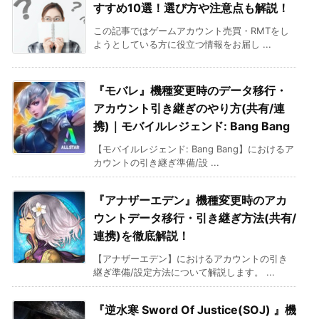
すすめ10選！選び方や注意点も解説！
この記事ではゲームアカウント売買・RMTをし
ようとしている方に役立つ情報をお届し ...
『モバレ』機種変更時のデータ移行・
アカウント引き継ぎのやり方(共有/連
携)｜モバイルレジェンド: Bang Bang
【モバイルレジェンド: Bang Bang】におけるア
カウントの引き継ぎ準備/設 ...
『アナザーエデン』機種変更時のアカ
ウントデータ移行・引き継ぎ方法(共有/
連携)を徹底解説！
【アナザーエデン】におけるアカウントの引き
継ぎ準備/設定方法について解説します。 ...
『逆水寒 Sword Of Justice(SOJ) 』機