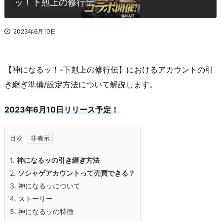
ッ！下剋上の修行伝
2023年6月10日
【神になるッ！-下剋上の修行伝】におけるアカウントの引
き継ぎ準備/設定方法について解説します。
2023年6月10日リリース予定！
目次
1.
神になるッの引き継ぎ方法
2.
ソシャゲアカウントって売買できる？
3.
神になるッについて
4.
ストーリー
5.
神になるッの特徴