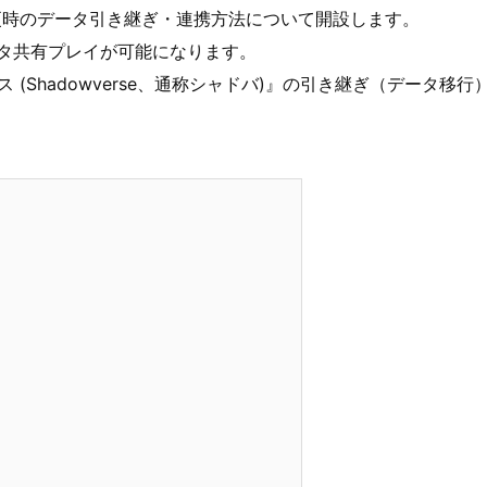
更時のデータ引き継ぎ・連携方法について開設します。
ータ共有プレイが可能になります。
ス (Shadowverse、通称シャドバ)』の引き継ぎ（データ