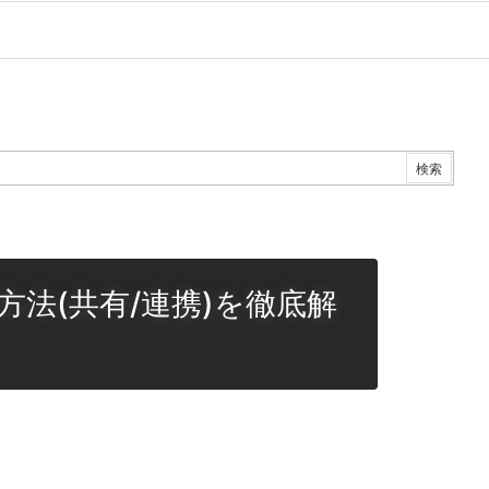
法(共有/連携)を徹底解