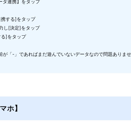
データ連携】をタップ
連携する]をタップ
力し[決定]をタップ
する]をタップ
前が「-」であればまだ遊んでいないデータなので問題ありま
マホ】