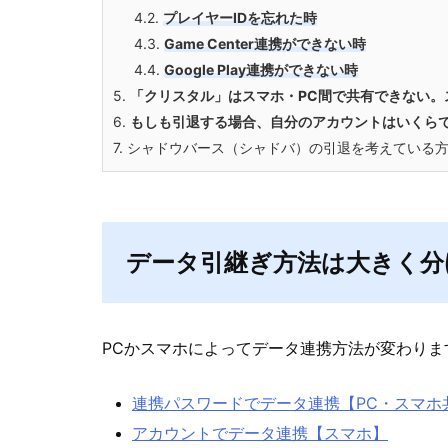
4.2.
プレイヤーIDを忘れた時
4.3.
Game Center連携ができない時
4.4.
Google Play連携ができない時
5.
「クリスタル」はスマホ・PC間で共有できない。
6.
もしも引退する場合、自分のアカウントはいくら
7.
シャドウバース（シャドバ）の引退を考えている方
データ引継ぎ方法は大きく分
PCかスマホによってデータ連携方法が変わり
連携パスワードでデータ連携【PC・スマホ
アカウントでデータ連携【スマホ】