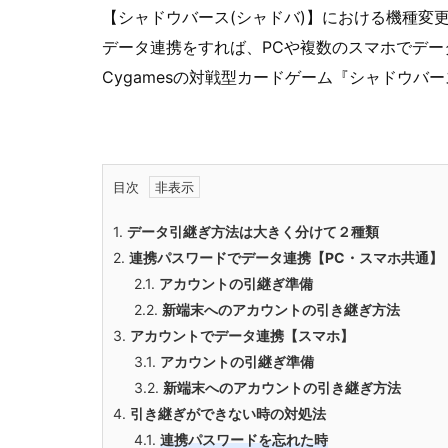
【シャドウバース(シャドバ)】における機種変
データ連携をすれば、PCや複数のスマホでデ
Cygamesの対戦型カードゲーム『シャドウバー
目次
1.
データ引継ぎ方法は大きく分けて２種類
2.
連携パスワードでデータ連携【PC・スマホ共通】
2.1.
アカウントの引継ぎ準備
2.2.
新端末へのアカウントの引き継ぎ方法
3.
アカウントでデータ連携【スマホ】
3.1.
アカウントの引継ぎ準備
3.2.
新端末へのアカウントの引き継ぎ方法
4.
引き継ぎができない時の対処法
4.1.
連携パスワードを忘れた時