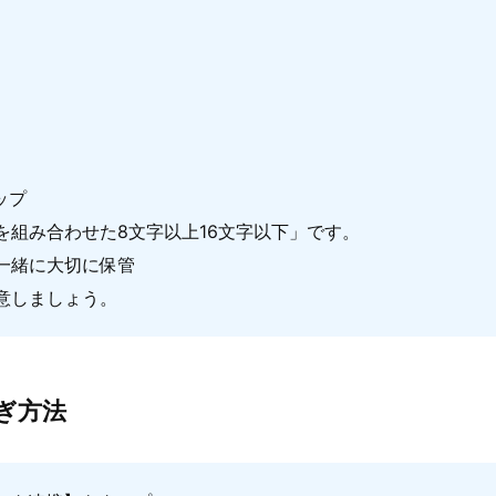
ップ
組み合わせた8文字以上16文字以下」です。
と一緒に大切に保管
意しましょう。
ぎ方法