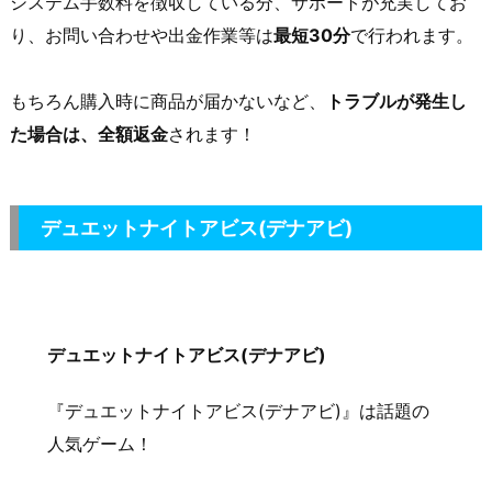
システム手数料を徴収している分、サポートが充実してお
り、お問い合わせや出金作業等は
最短30分
で行われます。
もちろん購入時に商品が届かないなど、
トラブルが発生し
た場合は、全額返金
されます！
デュエットナイトアビス(デナアビ)
デュエットナイトアビス(デナアビ)
『デュエットナイトアビス(デナアビ)』は話題の
人気ゲーム！