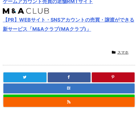
ゲームアカウント売買の老舗RMTサイト
【PR】WEBサイト・SNSアカウントの売買・譲渡ができる
新サービス「M&Aクラブ(MAクラブ)」
スマホ
B!