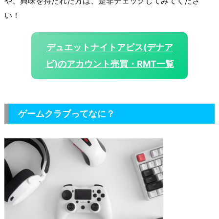
や、興味を持たれた方は、是非チェックしてみてくださ
い！
デュエットナイトアビス(デナア
ビ)のアカウント売買・RMT一覧
ゲームクラブってなに？