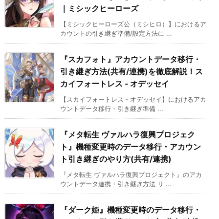
｜ミシックヒーローズ
【ミシックヒーローズ公（ミシヒロ）】におけるア
カウントの引き継ぎ準備/設定方法に ...
『スカフォト』アカウントデータ移行・
引き継ぎ方法(共有/連携)を徹底解説！
ス
カイフォートレス ‐ オデッセイ
【スカイフォートレス ‐ オデッセイ】におけるアカ
ウントデータ移行・引き継ぎ準備 ...
『メタ転生 ヴァルハラ復興プロジェク
ト』機種変更時のデータ移行・アカウン
ト引き継ぎのやり方(共有/連携)
『メタ転生 ヴァルハラ復興プロジェクト』のアカ
ウントデータ連携・引き継ぎ方法 リ ...
『ダーク姫』機種変更時のデータ移行・