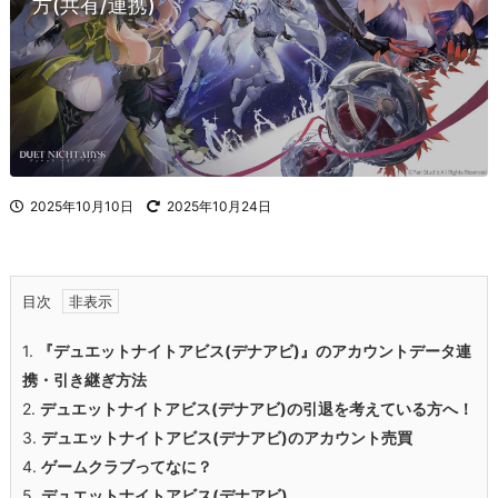
方(共有/連携)
2025年10月10日
2025年10月24日
目次
1.
『デュエットナイトアビス(デナアビ)』のアカウントデータ連
携・引き継ぎ方法
2.
デュエットナイトアビス(デナアビ)
の引退を考えている方へ！
3.
デュエットナイトアビス(デナアビ)
のアカウント売買
4.
ゲームクラブってなに？
5.
デュエットナイトアビス(デナアビ)