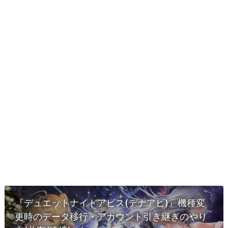
『デュエットナイトアビス(デナアビ)』機種変
更時のデータ移行・アカウント引き継ぎのやり