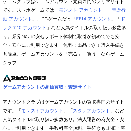
ゲームクラブはゲームアカウント売買専門のフリマサイト
です。スマホゲームでは「
モンスト アカウント
」「
荒野行
動 アカウント
」、PCゲームだと「
FF14 アカウント
」「
ド
ラクエ10 アカウント
」など人気タイトルの取り扱い多数あ
り。業界No.1の安心サポート体制で取引が初めてでも安
全・安心にご利用できます！無料で出品できて購入手続き
も簡単。ゲームアカウントを「売る」「買う」ならゲーム
クラブ！
ゲームアカウントの高価買取・査定サイト
アカウントクラブはゲームアカウントの買取専門のサイト
です。「
モンストアカウント
」「
スタレアカウント
」など
人気タイトルの取り扱い多数あり。法人運営の為安全・安
心にご利用できます！手数料完全無料、手続きもLINEで完