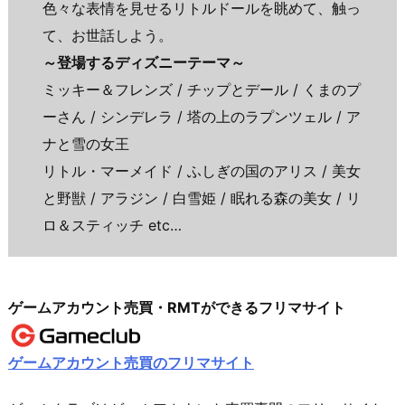
色々な表情を見せるリトルドールを眺めて、触っ
て、お世話しよう。
～登場するディズニーテーマ～
ミッキー＆フレンズ / チップとデール / くまのプ
ーさん / シンデレラ / 塔の上のラプンツェル / ア
ナと雪の女王
リトル・マーメイド / ふしぎの国のアリス / 美女
と野獣 / アラジン / 白雪姫 / 眠れる森の美女 / リ
ロ＆スティッチ etc…
ゲームアカウント売買・RMTができるフリマサイト
ゲームアカウント売買のフリマサイト