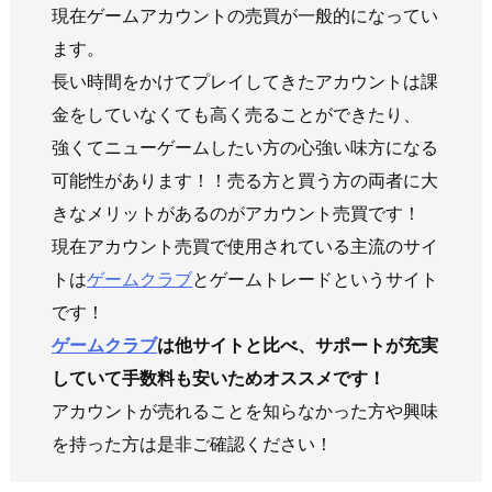
現在ゲームアカウントの売買が一般的になってい
ます。
長い時間をかけてプレイしてきたアカウントは課
金をしていなくても高く売ることができたり、
強くてニューゲームしたい方の心強い味方になる
可能性があります！！売る方と買う方の両者に大
きなメリットがあるのがアカウント売買です！
現在アカウント売買で使用されている主流のサイ
トは
ゲームクラブ
とゲームトレードというサイト
です！
ゲームクラブ
は他サイトと比べ、サポートが充実
していて手数料も安いためオススメです！
アカウントが売れることを知らなかった方や興味
を持った方は是非ご確認ください！