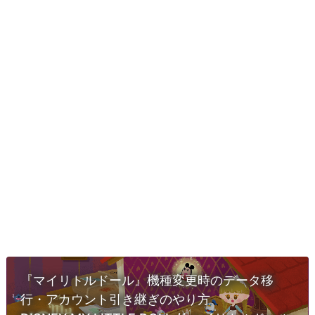
『マイリトルドール』機種変更時のデータ移
行・アカウント引き継ぎのやり方