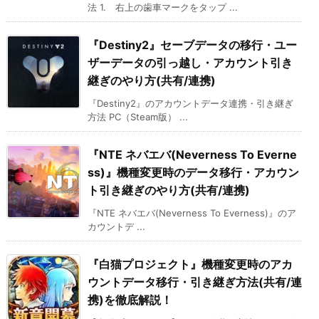
法 1. 右上の歯車マークをタップ ...
『Destiny2』セーブデータの移行・ユー
ザーデータの引っ越し・アカウント引き
継ぎのやり方(共有/連携)
『Destiny2』のアカウントデータ連携・引き継ぎ
方法 PC（Steam版） ...
『NTE ネバエバ(Neverness To Everne
ss)』機種変更時のデータ移行・アカウン
ト引き継ぎのやり方(共有/連携)
『NTE ネバエバ(Neverness To Everness)』のア
カウントデ ...
『白猫プロジェクト』機種変更時のアカ
ウントデータ移行・引き継ぎ方法(共有/連
携)を徹底解説！