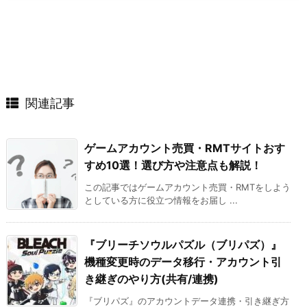
関連記事
ゲームアカウント売買・RMTサイトおす
すめ10選！選び方や注意点も解説！
この記事ではゲームアカウント売買・RMTをしよう
としている方に役立つ情報をお届し ...
『ブリーチソウルパズル（ブリパズ）』
機種変更時のデータ移行・アカウント引
き継ぎのやり方(共有/連携)
『ブリパズ』のアカウントデータ連携・引き継ぎ方