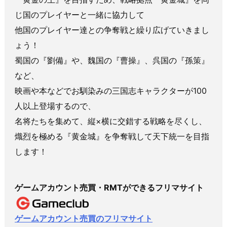
じ国のプレイヤーと一緒に協力して
他国のプレイヤー達との争奪戦と繰り広げていきまし
ょう！
蜀国の『劉備』や、魏国の『曹操』、呉国の『孫策』
など、
映画や本などでお馴染みの三国志キャラクターが100
人以上登場するので、
名将たちを集めて、縦×横に交錯する戦略を尽くし、
熾烈を極める『黄金城』を争奪戦して天下統一を目指
します！
ゲームアカウント売買・RMTができるフリマサイト
ゲームアカウント売買のフリマサイト