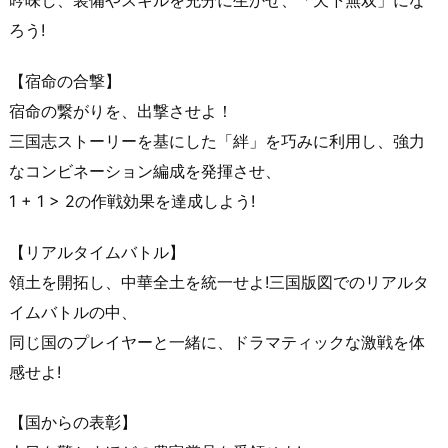
ろう!
【宿命の合撃】
宿命の繋がりを、出撃させよ！
三国志ストーリーを基にした「絆」を巧みに利用し、強力
なコンビネーション編成を発揮させ、
1 + 1 > 2の作戦効果を達成しよう!
【リアルタイムバトル】
領土を開拓し、中華全土を統一せよ!三国版図でのリアルタ
イムバトルの中、
同じ国のプレイヤーと一緒に、ドラマティックな激戦を体
感せよ!
【国からの表彰】