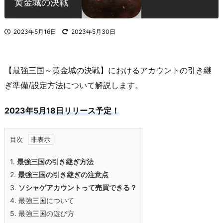
黄金城の決戦
2023年5月16日
2023年5月30日
【最強三国～黄金城の決戦】におけるアカウントの引き継
ぎ準備/設定方法について解説します。
2023年5月18日リリース予定！
目次
1.
最強三国の引き継ぎ方法
2.
最強三国の引き継ぎの注意点
3.
ソシャゲアカウントって売買できる？
4.
最強三国について
5.
最強三国の遊び方