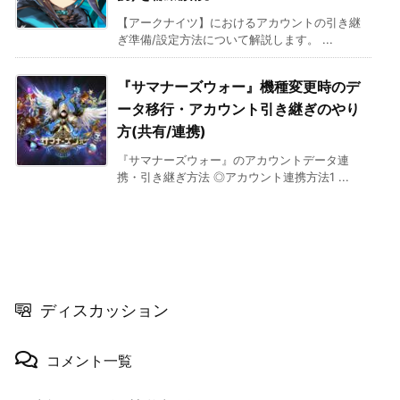
【アークナイツ】におけるアカウントの引き継
ぎ準備/設定方法について解説します。 ...
『サマナーズウォー』機種変更時のデ
ータ移行・アカウント引き継ぎのやり
方(共有/連携)
『サマナーズウォー』のアカウントデータ連
携・引き継ぎ方法 ◎アカウント連携方法1 ...
ディスカッション
コメント一覧