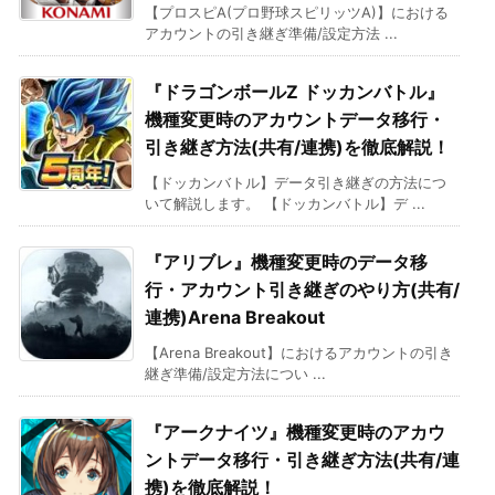
【プロスピA(プロ野球スピリッツA)】における
アカウントの引き継ぎ準備/設定方法 ...
『ドラゴンボールZ ドッカンバトル』
機種変更時のアカウントデータ移行・
引き継ぎ方法(共有/連携)を徹底解説！
【ドッカンバトル】データ引き継ぎの方法につ
いて解説します。 【ドッカンバトル】デ ...
『アリブレ』機種変更時のデータ移
行・アカウント引き継ぎのやり方(共有/
連携)
Arena Breakout
【Arena Breakout】におけるアカウントの引き
継ぎ準備/設定方法につい ...
『アークナイツ』機種変更時のアカウ
ントデータ移行・引き継ぎ方法(共有/連
携)を徹底解説！