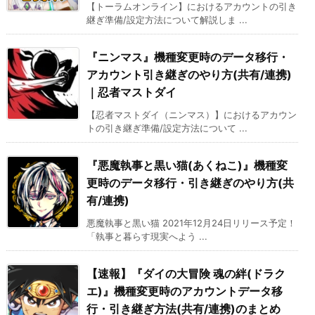
【トーラムオンライン】におけるアカウントの引き
継ぎ準備/設定方法について解説しま ...
『ニンマス』機種変更時のデータ移行・
アカウント引き継ぎのやり方(共有/連携)
｜忍者マストダイ
【忍者マストダイ（ニンマス）】におけるアカウン
トの引き継ぎ準備/設定方法について ...
『悪魔執事と黒い猫(あくねこ)』機種変
更時のデータ移行・引き継ぎのやり方(共
有/連携)
悪魔執事と黒い猫 2021年12月24日リリース予定！
「執事と暮らす現実へよう ...
【速報】『ダイの大冒険 魂の絆(ドラク
エ)』機種変更時のアカウントデータ移
行・引き継ぎ方法(共有/連携)のまとめ