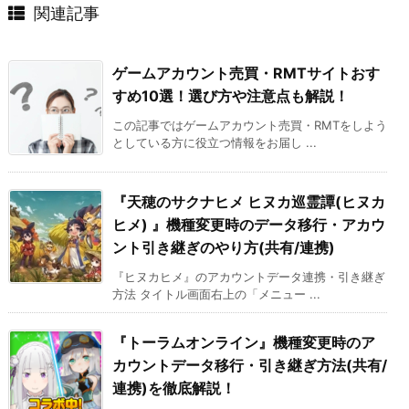
関連記事
ゲームアカウント売買・RMTサイトおす
すめ10選！選び方や注意点も解説！
この記事ではゲームアカウント売買・RMTをしよう
としている方に役立つ情報をお届し ...
『天穂のサクナヒメ ヒヌカ巡霊譚(ヒヌカ
ヒメ) 』機種変更時のデータ移行・アカウ
ント引き継ぎのやり方(共有/連携)
『ヒヌカヒメ』のアカウントデータ連携・引き継ぎ
方法 タイトル画面右上の「メニュー ...
『トーラムオンライン』機種変更時のア
カウントデータ移行・引き継ぎ方法(共有/
連携)を徹底解説！