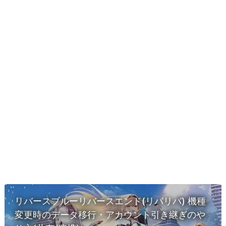
リバースブルーリバースエンド(リバリバ) 機種
変更時のデータ移行・アカウント引き継ぎのや