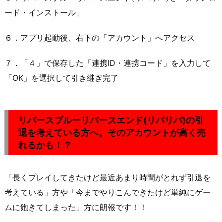
ード・インストール」
６．アプリ起動後、右下の「アカウント」へアクセス
７．「４」で保存した「連携ID・連携コード」を入力して
「OK」を選択して引き継ぎ完了
リバースブルーリバースエンド(リバリバ)
の引
退を考えている方へ。そのアカウントが高く売
れるかも！？
「長くプレイしてきたけど最近あまり時間がとれず引退を
考えている」方や「今までやりこんできたけど単純にゲー
ムに飽きてしまった」方に朗報です！！