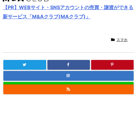
【PR】WEBサイト・SNSアカウントの売買・譲渡ができる
新サービス「M&Aクラブ(MAクラブ)」
スマホ
B!