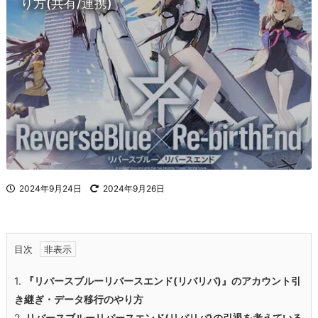
り方(共有/連携)
2024年9月24日
2024年9月26日
目次
1.
『リバースブルーリバースエンド(リバリバ)』のアカウント引
き継ぎ・データ移行のやり方
2.
リバースブルーリバースエンド(リバリバ)
の引退を考えている