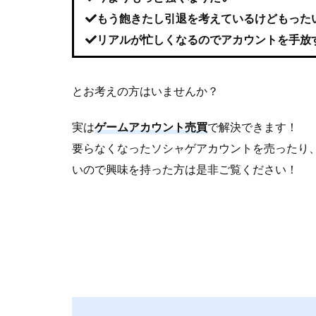
もう飽きたし引退を考えているけどもった
リアルが忙しくなるのでアカウントを手放
とお考えの方はいませんか？
実は
ゲームアカウント売買
で解決できます！
要らなくなったソシャゲアカウントを売ったり
いので興味を持った方は是非ご覧ください！