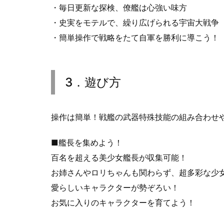
・毎日更新な探検、僚艦は心強い味方
・史実をモテルで、繰り広げられる宇宙大戦争
・簡単操作で戦略をたて自軍を勝利に導こう！
3．遊び方
操作は簡単！戦艦の武器特殊技能の組み合わせ
■艦長を集めよう！
百名を超える美少女艦長が収集可能！
お姉さんやロリちゃんも関わらず、超多彩な少
愛らしいキャラクターが勢ぞろい！
お気に入りのキャラクターを育てよう！