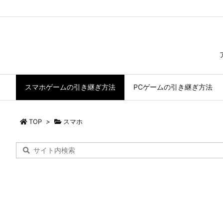
スマホゲームの引き継ぎ方法
PCゲームの引き継ぎ方法
TOP
>
スマホ