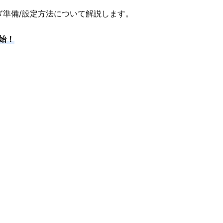
ぎ準備/設定方法について解説します。
開始！