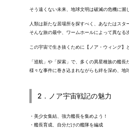
そう遠くない未来、地球文明は破滅の危機に瀕
人類は新たな居場所を探すべく、あなたはスタ
そんな旅の最中、ワームホールによって異なる
この宇宙で生き抜くために【ノア・ウィング】
「巡航」や「探索」で、多くの異星種族の艦長
様々な事件に巻き込まれながらも絆を深め、地
2．ノア宇宙戦記の魅力
・美少女集結、強力艦長を集めよう！
・艦長育成、自分だけの艦隊を編成