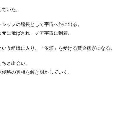
していた。
ーシップの艦長として宇宙へ旅に出る。
次元に飛ばされ、ノア宇宙に到着。
という組織に入り、「依頼」を受ける賞金稼ぎになる。
たちと出会い、
球侵略の真相を解き明かしていく。