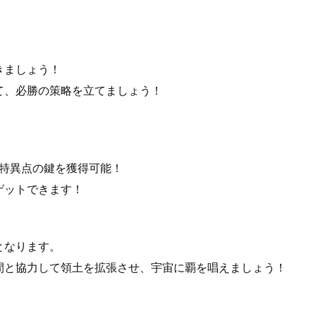
きましょう！
て、必勝の策略を立てましょう！
で特異点の鍵を獲得可能！
ゲットできます！
となります。
間と協力して領土を拡張させ、宇宙に覇を唱えましょう！