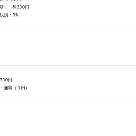
済：一律300円
決済：3%
300円
：無料（０円）