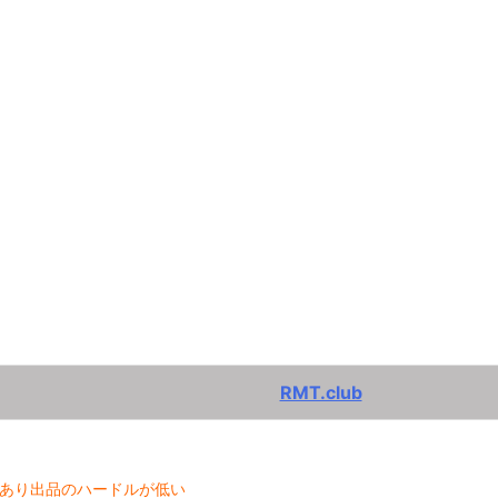
RMT.club
あり出品のハードルが低い