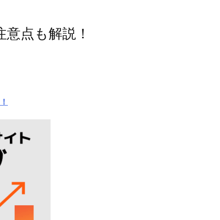
注意点も解説！
い！