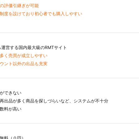
の評価引継ぎが可能
制度を設けており初心者でも購入しやすい
から運営する国内最大級のRMTサイト
が多く売買が成立しやすい
ウント以外の出品も充実
ができない
再出品が多く商品を探しづらいなど、システムが不十分
数料が高い
無料（０円）