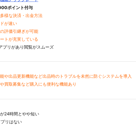
,000ポイント付与
多様な決済・出金方法
ドが速い
の評価引継ぎが可能
ートが充実している
id版アプリがあり閲覧がスムーズ
能や出品更新機能など出品時のトラブルを未然に防ぐシステムを導入
や買取募集など購入にも便利な機能あり
限が24時間とやや短い
版アプリはない