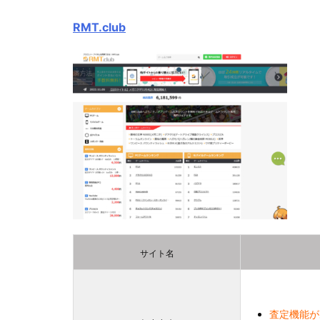
RMT.club
サイト名
査定機能が