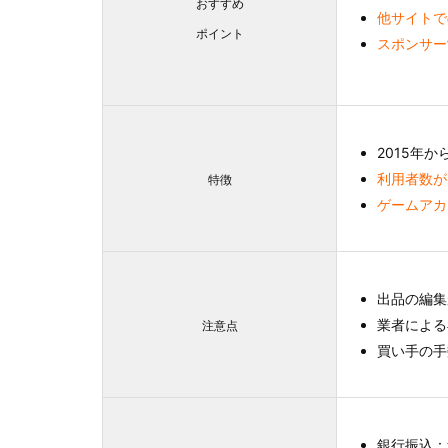
おすすめ
他サイトで
ポイント
スポンサー
2015年
利用者数
特徴
ゲームアカ
出品の編集
業者による
注意点
買い手の手
銀行振込：