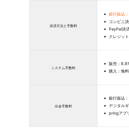
銀行振込：
コンビニ決
決済方法と手数料
PayPa
クレジット
販売：8.8
システム手数料
購入：無料
銀行振込：
デジタルギ
出金手数料
pringアプ