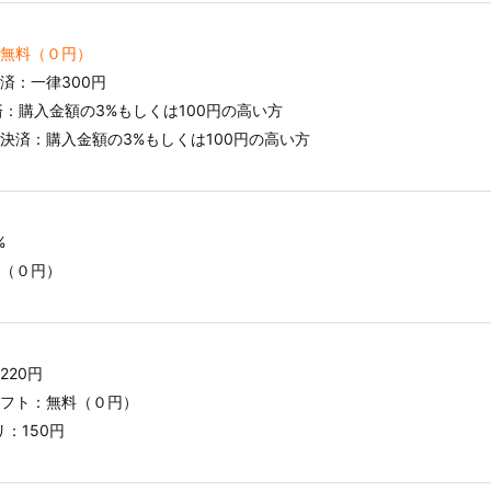
無料（０円）
済：一律300円
l決済：購入金額の3%もしくは100円の高い方
決済：購入金額の3%もしくは100円の高い方
%
（０円）
220円
フト：無料（０円）
リ：150円