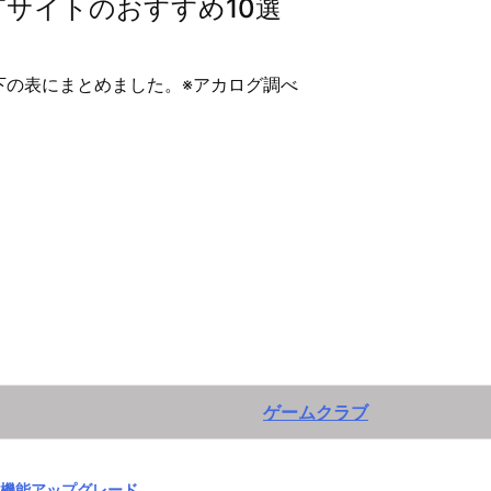
Tサイトのおすすめ10選
下の表にまとめました。※アカログ調べ
ゲームクラブ
機能アップグレード