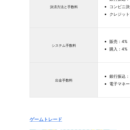
コンビニ決
決済方法と手数料
クレジット
販売：4%
システム手数料
購入：4%
銀行振込：
出金手数料
電子マネー
ゲームトレード