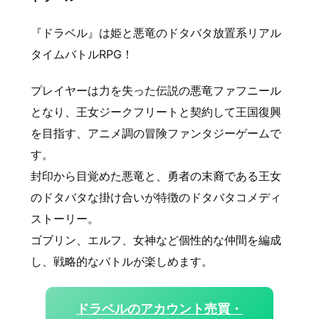
『ドラベル』は姫と悪竜のドタバタ放置系リアル
タイムバトルRPG！
プレイヤーは力を失った伝説の悪竜ファフニール
となり、王女ジークフリートと契約して王国復興
を目指す、アニメ調の冒険ファンタジーゲームで
す。
封印から目覚めた悪竜と、勇者の末裔である王女
のドタバタな掛け合いが特徴のドタバタコメディ
ストーリー。
ゴブリン、エルフ、女神など個性的な仲間を編成
し、戦略的なバトルが楽しめます。
ドラベルのアカウント売買・