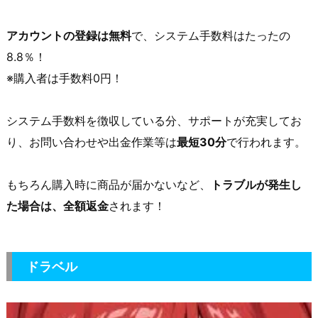
アカウントの登録は無料
で、システム手数料はたったの
8.8％！
※購入者は手数料0円！
システム手数料を徴収している分、サポートが充実してお
り、お問い合わせや出金作業等は
最短30分
で行われます。
もちろん購入時に商品が届かないなど、
トラブルが発生し
た場合は、全額返金
されます！
ドラベル