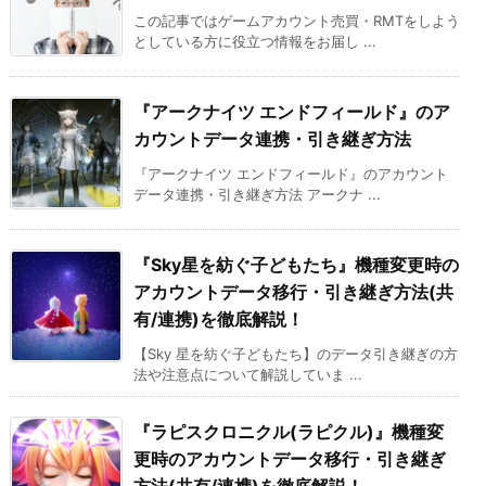
この記事ではゲームアカウント売買・RMTをしよう
としている方に役立つ情報をお届し ...
『アークナイツ エンドフィールド』のア
カウントデータ連携・引き継ぎ方法
『アークナイツ エンドフィールド』のアカウント
データ連携・引き継ぎ方法 アークナ ...
『Sky星を紡ぐ子どもたち』機種変更時の
アカウントデータ移行・引き継ぎ方法(共
有/連携)を徹底解説！
【Sky 星を紡ぐ子どもたち】のデータ引き継ぎの方
法や注意点について解説していま ...
『ラピスクロニクル(ラピクル)』機種変
更時のアカウントデータ移行・引き継ぎ