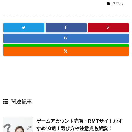
スマホ
B!
関連記事
ゲームアカウント売買・RMTサイトおす
すめ10選！選び方や注意点も解説！