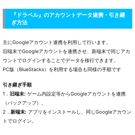
『ドラベル』のアカウントデータ連携・引き継
ぎ方法
主にGoogleアカウント連携を利用して行います。
旧端末でGoogleアカウントを連携させ、新端末で同じアカ
ウントでログインすることでデータを移行できます。
PC版（BlueStacks）を利用する場合も同様の手順です
引き継ぎ手順
1．
旧端末:
ゲーム内設定等からGoogleアカウントを連携
（バックアップ）。
2．
新端末:
アプリをインストールし、同じGoogleアカウン
トでログイン。