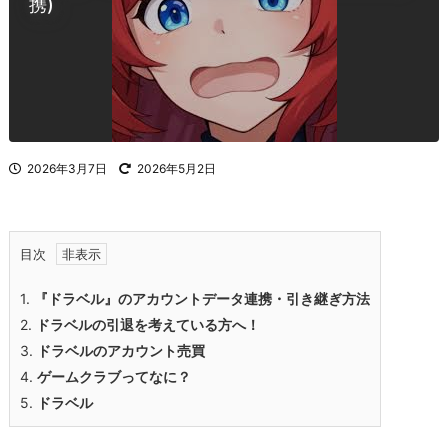
携)
2026年3月7日
2026年5月2日
目次
1.
『ドラベル』のアカウントデータ連携・引き継ぎ方法
2.
ドラベル
の引退を考えている方へ！
3.
ドラベル
のアカウント売買
4.
ゲームクラブってなに？
5.
ドラベル